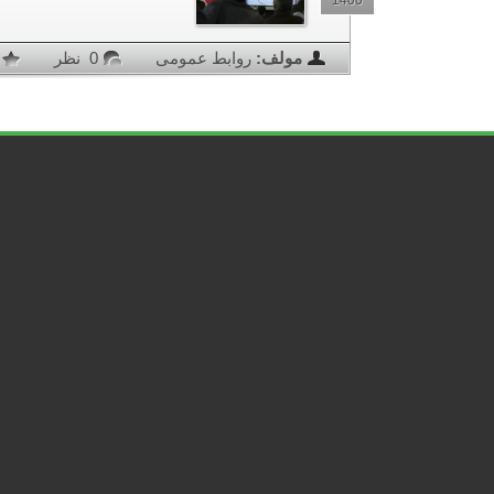
1400
مولف:
روابط عمومی
0 نظر