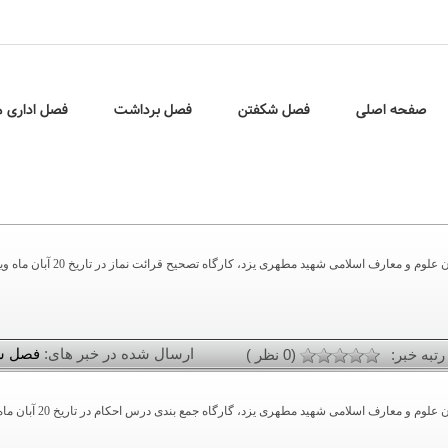
صفحه اصلی
فصل شکفتن
فصل برداشت
فصل اداری م
به گزارش روابط عمومی دبیرست
ارسال شده در خبر های:
فصل ش
رتبه خبر:
(0 نظر )
به گزارش روابط عمومی