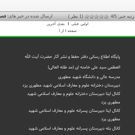
ارسال شده در خبر های:
فصل
رتبه خبر: 4/5
(1 نظر )
اولین
قبلی
1
بعدی
آخرین
صفحه 1 از 1
پايگاه اطلاع رسانی دفتر حفظ و نشر آثار حضرت آيت الله
العظمی سيد علی خامنه ای (مد ظله العالی)
مدرسه عالی و دانشگاه شهید مطهری
دبیرستان دخترانه علوم و معارف اسلامی شهید مطهری یزد
کانال ایتا دبیرستان دخترانه علوم و معارف اسلامی شهید
مطهری یزد
کانال ایتا دبیرستان پسرانه علوم و معارف اسلامی شهید
مطهری یزد
کانال بله دبیرستان پسرانه علوم و معارف اسلامی شهید