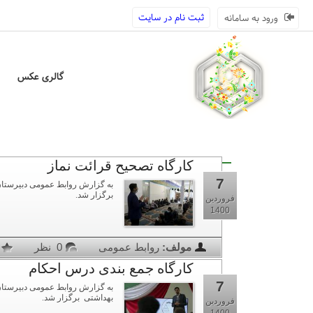
ثبت نام در سایت
ورود به سامانه
گالری عکس
کارگاه تصحیح قرائت نماز
7
برگزار شد.
فروردین
1400
مولف:
روابط عمومی
0 نظر
کارگاه جمع بندی درس احکام
7
بهداشتی برگزار شد.
فروردین