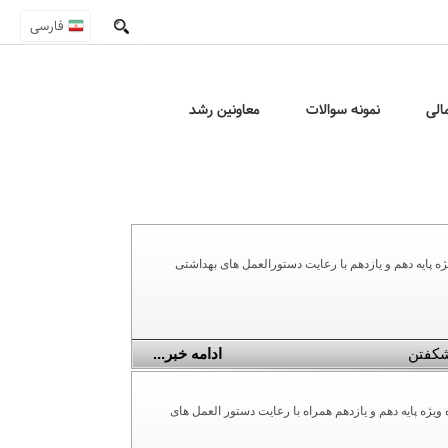
فارسی
الی
نمونه سوالات
معاونین رشد
ان علوم و معارف اسلامی شهید مطهری یزد، کارگاه تصحیح قرائت نماز در تاریخ 20 آبان ماه ویژه پایه دهم و یازدهم با رعایت دستورالعمل های بهداشتی
کفتن
ادامه خبر...
 دبیرستان علوم و معارف اسلامی شهید مطهری یزد، گارگاه جمع بندی درس احکام در تاریخ 20 آبان ماه ویژه پایه دهم و یازدهم همراه با رعایت دستور العمل های