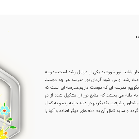
ش ثبت نام دوره اول
پسرانه
 دارا باشد. نور خورشید یکی از عوامل رشد است.مدرسه
 باعث رشد او می شود.گرمای نور مدرسه هر چه دوست
یم بگوییم مدرسه ای که دوست داریم،مدرسه ای است که