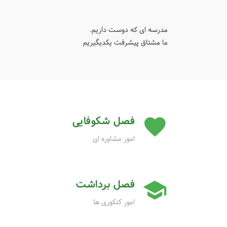
نور و گرمای بهتری به دانه می بخشد.مدرسه بهترین نور را
عنصر تعهّد و تخصّص باشد.این نور باعث می شود روحیه ما م
برسد.این دانه در حال رشد روز به روز تنومندتر و سبزتر می گ
مشتاق رسیدن به جایگاه خود می کند.
مدرسه ای که دوست داریم.
ما مشتاق پیشرفت یکدیگیریم
فصل شکوفایی
امور مشاوره ای