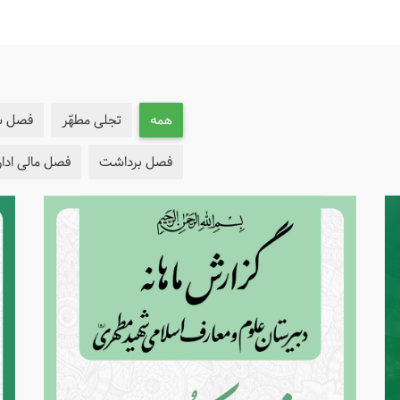
فصل اداری مالی
امور اداری مالی
همه
تجلی مطهّر
فصل ش
فصل برداشت
فصل مالی ادا