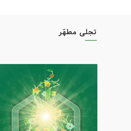
فصل برداشت
امور کنکوری ها
تجلی مطهّر