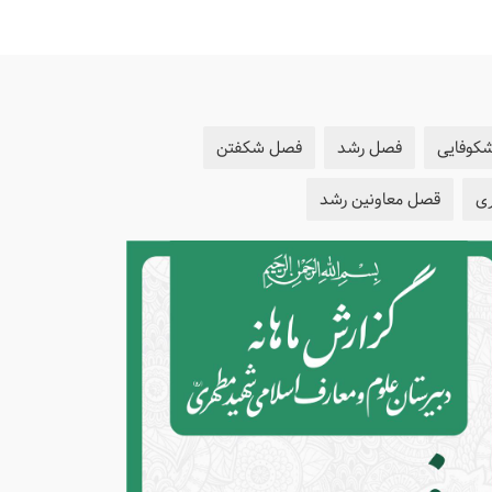
کوفایی
فصل رشد
فصل شکفتن
ری
قصل معاونین رشد