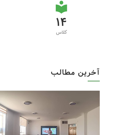
18
کلاس
آخرین مطالب