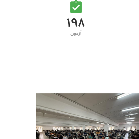
260
آزمون