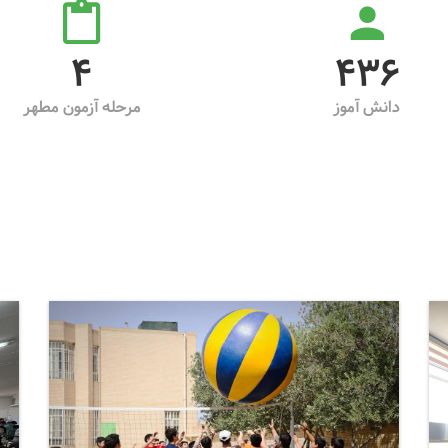
4
572
دانش آموز
مرحله آزمون مطهر