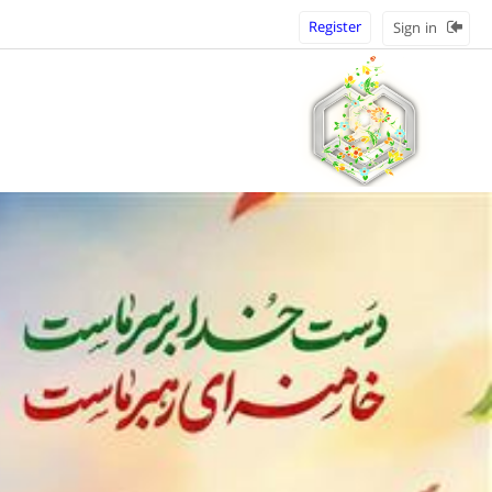
Register
Sign in